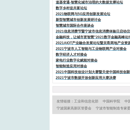
道器变通-智慧化城市治理的大数据支撑论坛
数字乡村促共富论坛
2021物联网与5G应用创新发展论坛
新型智慧城市创新发展研讨会
智慧城市国际合作座谈会
2021信息消费节暨宁波市信息消费体验日启动
金融科技，让城市更智慧”2021数字金融高峰论
2021AIOT产业融合发展论坛暨京甬两地产业资
2021宁波市人工智能与工业物联网产业对接会
数字经济人才对接会
家电行业数字化赋能对接会
智能制造应用对接会
2021中国科技创业计划大赛暨天使中国科技创
2021宁波市数据开放创新应用大赛决赛
友情链接：
工业和信息化部
中国科学院
中
宁波国家高新区管委会
宁波市智能制造专家