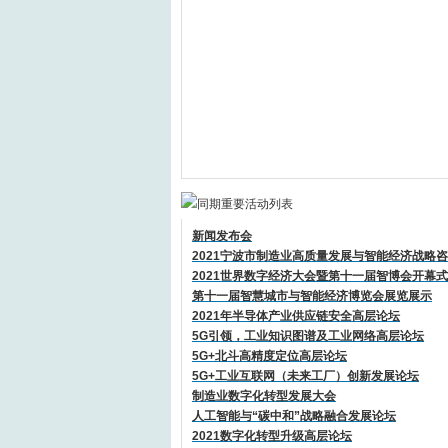
新闻发布会
2021宁波市制造业高质量发展与智能经济战略
2021世界数字经济大会暨第十一届智博会开幕
第十一届智慧城市与智能经济博览会展览展示
2021年半导体产业供应链安全高层论坛
5G引领，工业知识图谱及工业网络高层论坛
5G+北斗高精度定位高层论坛
5G+工业互联网（未来工厂）创新发展论坛
制造业数字化转型发展大会
人工智能与“碳中和”战略融合发展论坛
2021数字化转型升级高层论坛