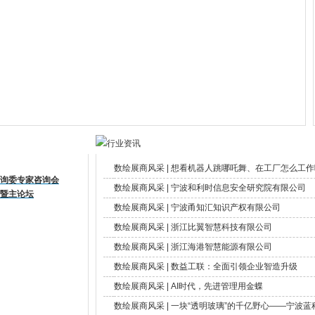
数绘展商风采 | 想看机器人跳哪吒舞、在工厂怎么工作吗？
咨询委专家咨询会
数绘展商风采 | 宁波和利时信息安全研究院有限公司
式暨主论坛
数绘展商风采 | 宁波甬知汇知识产权有限公司
数绘展商风采 | 浙江比翼智慧科技有限公司
数绘展商风采 | 浙江海港智慧能源有限公司
数绘展商风采 | 数益工联：全面引领企业智造升级
数绘展商风采 | AI时代，先进管理用金蝶
数绘展商风采 | 一块“透明玻璃”的千亿野心——宁波蓝