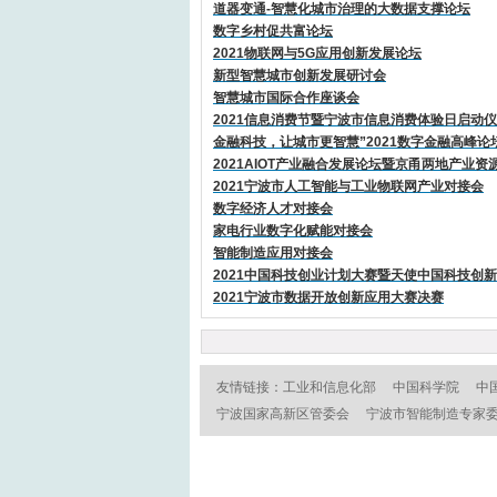
道器变通-智慧化城市治理的大数据支撑论坛
数字乡村促共富论坛
2021物联网与5G应用创新发展论坛
新型智慧城市创新发展研讨会
智慧城市国际合作座谈会
2021信息消费节暨宁波市信息消费体验日启动
金融科技，让城市更智慧”2021数字金融高峰论
2021AIOT产业融合发展论坛暨京甬两地产业资
2021宁波市人工智能与工业物联网产业对接会
数字经济人才对接会
家电行业数字化赋能对接会
智能制造应用对接会
2021中国科技创业计划大赛暨天使中国科技创
2021宁波市数据开放创新应用大赛决赛
友情链接：
工业和信息化部
中国科学院
中
宁波国家高新区管委会
宁波市智能制造专家