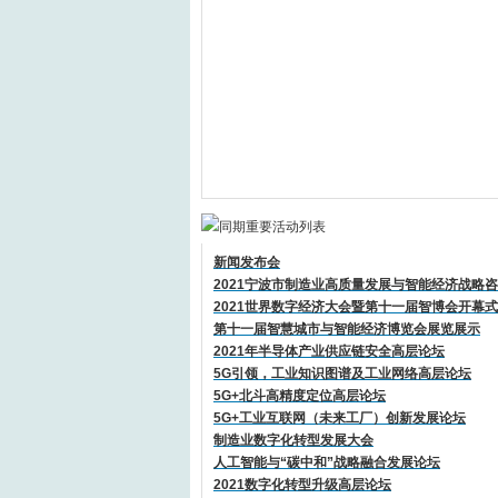
新闻发布会
2021宁波市制造业高质量发展与智能经济战略
2021世界数字经济大会暨第十一届智博会开幕
第十一届智慧城市与智能经济博览会展览展示
2021年半导体产业供应链安全高层论坛
5G引领，工业知识图谱及工业网络高层论坛
5G+北斗高精度定位高层论坛
5G+工业互联网（未来工厂）创新发展论坛
制造业数字化转型发展大会
人工智能与“碳中和”战略融合发展论坛
2021数字化转型升级高层论坛