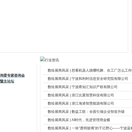
数绘展商风采 | 想看机器人跳哪吒舞、在工厂怎么工作吗？
咨询委专家咨询会
数绘展商风采 | 宁波和利时信息安全研究院有限公司
式暨主论坛
数绘展商风采 | 宁波甬知汇知识产权有限公司
数绘展商风采 | 浙江比翼智慧科技有限公司
数绘展商风采 | 浙江海港智慧能源有限公司
数绘展商风采 | 数益工联：全面引领企业智造升级
数绘展商风采 | AI时代，先进管理用金蝶
数绘展商风采 | 一块“透明玻璃”的千亿野心——宁波蓝