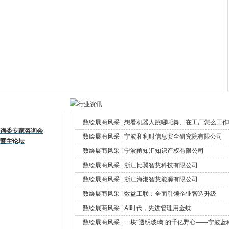
数绘展商风采 | 想看机器人跳哪吒舞、在工厂怎么工作吗？
咨询委专家咨询会
数绘展商风采 | 宁波和利时信息安全研究院有限公司
式暨主论坛
数绘展商风采 | 宁波甬知汇知识产权有限公司
数绘展商风采 | 浙江比翼智慧科技有限公司
数绘展商风采 | 浙江海港智慧能源有限公司
数绘展商风采 | 数益工联：全面引领企业智造升级
数绘展商风采 | AI时代，先进管理用金蝶
数绘展商风采 | 一块“透明玻璃”的千亿野心——宁波蓝