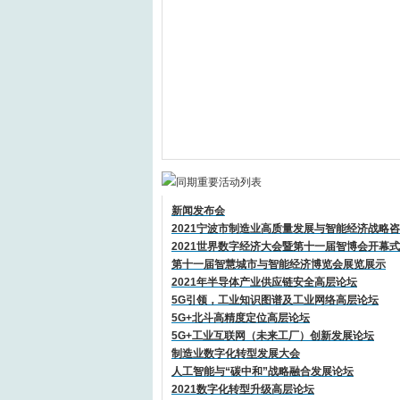
新闻发布会
2021宁波市制造业高质量发展与智能经济战略
2021世界数字经济大会暨第十一届智博会开幕
第十一届智慧城市与智能经济博览会展览展示
2021年半导体产业供应链安全高层论坛
5G引领，工业知识图谱及工业网络高层论坛
5G+北斗高精度定位高层论坛
5G+工业互联网（未来工厂）创新发展论坛
制造业数字化转型发展大会
人工智能与“碳中和”战略融合发展论坛
2021数字化转型升级高层论坛