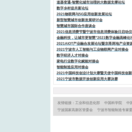
道器变通-智慧化城市治理的大数据支撑论坛
数字乡村促共富论坛
2021物联网与5G应用创新发展论坛
新型智慧城市创新发展研讨会
智慧城市国际合作座谈会
2021信息消费节暨宁波市信息消费体验日启动
金融科技，让城市更智慧”2021数字金融高峰论
2021AIOT产业融合发展论坛暨京甬两地产业资
2021宁波市人工智能与工业物联网产业对接会
数字经济人才对接会
家电行业数字化赋能对接会
智能制造应用对接会
2021中国科技创业计划大赛暨天使中国科技创
2021宁波市数据开放创新应用大赛决赛
友情链接：
工业和信息化部
中国科学院
中
宁波国家高新区管委会
宁波市智能制造专家