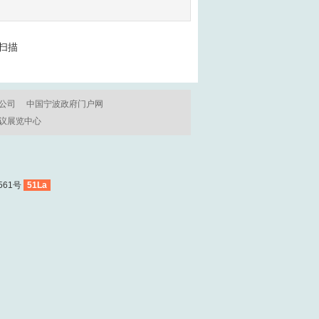
公司
中国宁波政府门户网
议展览中心
561号
51La