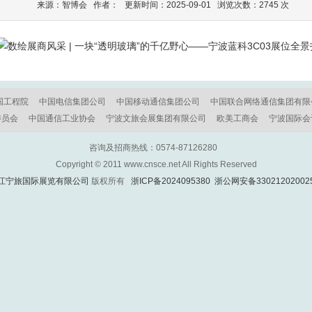
来源：智博会 作者： 更新时间：2025-09-01 浏览次数：2745 次
国工程院
中国电信集团公司
中国移动通信集团公司
中国联合网络通信集团有限
委员会
中国通信工业协会
宁波文旅会展集团有限公司
欧美工商会
宁波国际会
咨询及招商热线：0574-87126280
Copyright © 2011 www.cnsce.net All Rights Reserved
江宁旅国际展览有限公司
版权所有
浙ICP备2024095380
浙公网安备33021202002