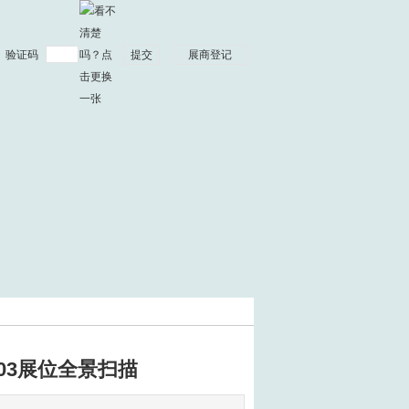
验证码
03展位全景扫描