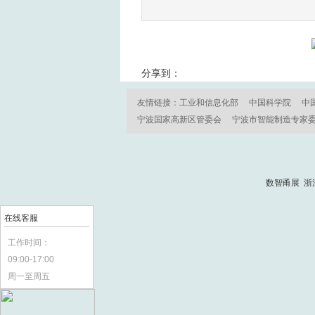
分享到：
友情链接：
工业和信息化部
中国科学院
中
宁波国家高新区管委会
宁波市智能制造专家
数智甬展 浙
在线客服
工作时间：
09:00-17:00
周一至周五