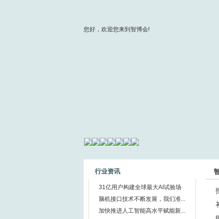
您好，欢迎您来到智博会!
行业资讯
31亿用户构建全球最大AI试验场
脑机接口技术不断发展，我们准...
加快推进人工智能高水平赋能新...