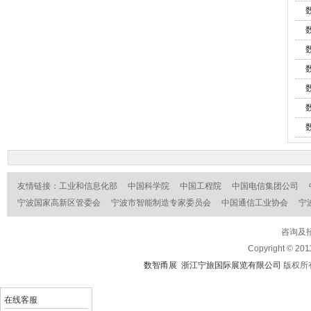
友情链接：
工业和信息化部
中国科学院
中国工程院
中国电信集团公司
宁波国家高新区管委会
宁波市智能制造专家委员会
中国通信工业协会
宁
咨询及招
Copyright © 201
数智甬展 浙江宁旅国际展览有限公司
版权
在线客服