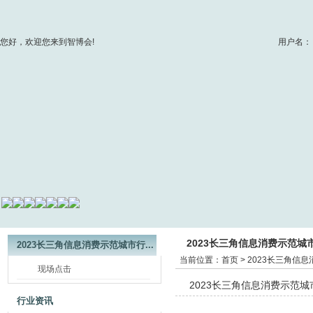
您好，欢迎您来到智博会!
用户名：
2023长三角信息消费示范
2023长三角信息消费示范城市行...
当前位置：
首页
>
2023长三角信
现场点击
2023长三角信息消费示范
行业资讯