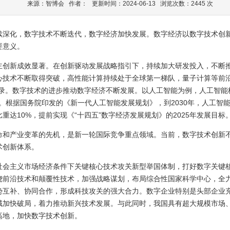
来源：智博会 作者： 更新时间：2024-06-13 浏览次数：2445 次
续深化，数字技术不断迭代，数字经济加快发展。数字经济以数字技术创
要意义。
主创新成效显著。在创新驱动发展战略指引下，持续加大研发投入，不断推
心技术不断取得突破，高性能计算持续处于全球第一梯队，量子计算等前沿
录。数字技术的进步推动数字经济不断发展。以人工智能为例，人工智能核心
7亿元。根据国务院印发的《新一代人工智能发展规划》，到2030年，人工智
达10%，提前实现《“十四五”数字经济发展规划》的2025年发展目标
命和产业变革的先机，是新一轮国际竞争重点领域。当前，数字技术创新
术创新体系。
社会主义市场经济条件下关键核心技术攻关新型举国体制，打好数字关键
绕前沿技术和颠覆性技术，加强战略谋划，布局综合性国家科学中心，全
势互补、协同合作，形成科技攻关的强大合力。数字企业特别是头部企业
域加快破局，着力推动新兴技术发展。与此同时，我国具有超大规模市场
高地，加快数字技术创新。