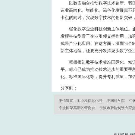
以数实融合推动数字技术创新。我
造业高端化、智能化、绿色化发展离不
卡点的同时，实现数字技术的创新突破
强化数字企业科技创新主体地位。
发挥科技型骨干企业引领支撑作用，加
成果产业化应用。在这方面，深圳“6个
新主体地位，还要充分发挥龙头数字企
积极推进数字技术标准国际化。知
平。标准已成为推动技术进步的重要手
化、标准国际化等，提升专利质量，加强
分享到：
友情链接：
工业和信息化部
中国科学院
中
宁波国家高新区管委会
宁波市智能制造专家