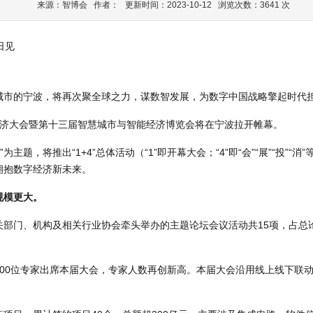
来源：智博会 作者： 更新时间：2023-10-12 浏览次数：3641 次
城市的宁波，将再次聚全球之力，谋数智发展，为数字中国战略擎起时代
数字经济大会暨第十三届智慧城市与智能经济博览会将在宁波拉开帷幕。
主题，将推出“1+4”总体活动（“1”即开幕大会；“4”即“会”“展”“投”
拥抱数字经济新未来。
规模更大。
关部门、机构及相关行业协会牵头举办的主题论坛会议活动共15项，占总
00位专家出席本届大会，专家人数再创新高。本届大会沿用线上线下联动