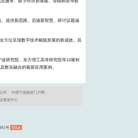
信息服务、数字经济新基建、智能制造等数
点、提供新思路、启迪新智慧。研讨议题涵
全方位呈现数字技术赋能发展的新成效。其
波研究院、东方理工高等研究院等10家科
以及数实融合的最新应用案例。
公司
中国宁波政府门户网
议展览中心
561号
51La