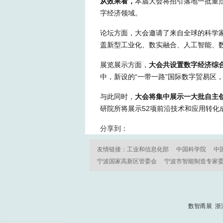
从效果看，
本届大会将招引落地一批重点
字经济领域。
论坛方面，
大会邀请了来自全球的科学
盖新型工业化、数实融合、人工智能、
展览展示方面，
大会共设置数字经济综
中，新设的“一带一路”国际数字贸易区
与此同时，
大会将集中展示一大批自主
研院所将展示52项前沿技术和应用转化
分享到：
友情链接：
工业和信息化部
中国科学院
中
宁波国家高新区管委会
宁波市智能制造专家
数智甬展 浙