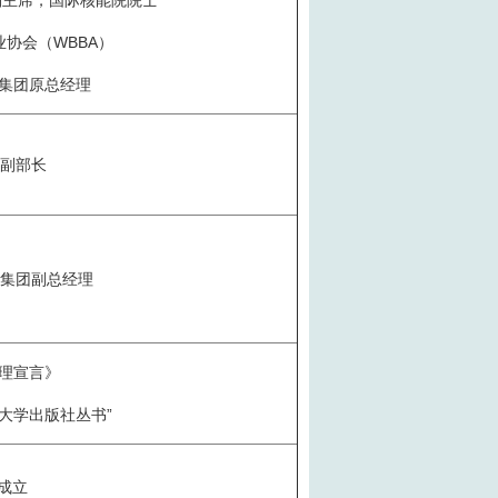
副主席，国际核能院院士
协会（WBBA）
集团原总经理
原副部长
业集团副总经理
理宣言》
大学出版社丛书”
会成立