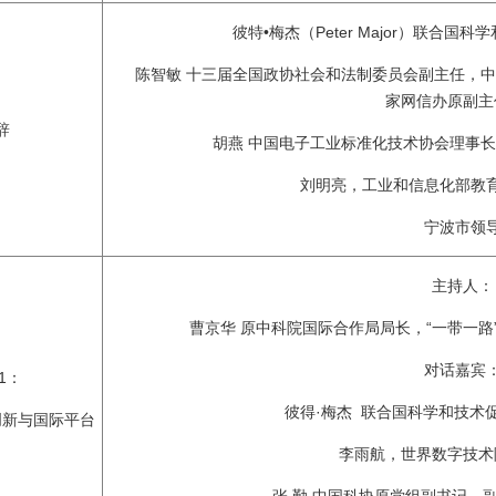
彼特•梅杰（Peter Major）联合
陈智敏 十三届全国政协社会和法制委员会副主任，
家网信办原副主
辞
胡燕 中国电子工业标准化技术协会理事
刘明亮，工业和信息化部教
宁波市领
主持人：
曹京华 原中科院国际合作局局长，“一带一
对话嘉宾
1：
彼得·梅杰 联合国科学和技术
创新与国际平台
李雨航，世界数字技术