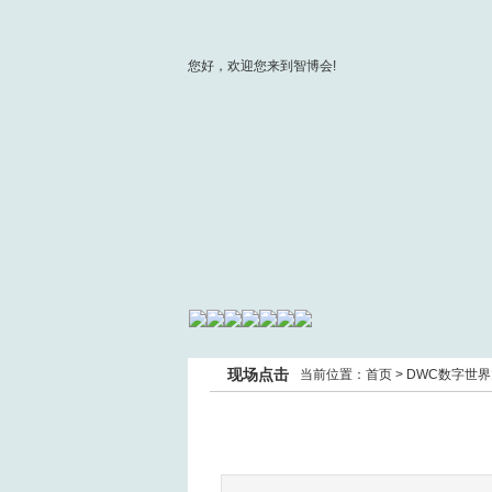
您好，欢迎您来到智博会!
现场点击
当前位置：
首页
>
DWC数字世