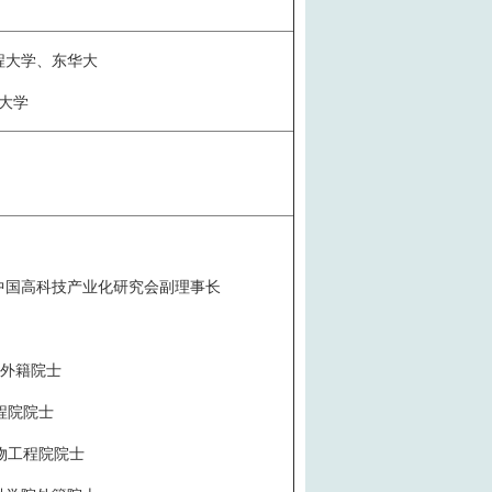
程大学、东华大
大学
中国高科技产业化研究会副理事长
：
院外籍院士
程院院士
物工程院院士