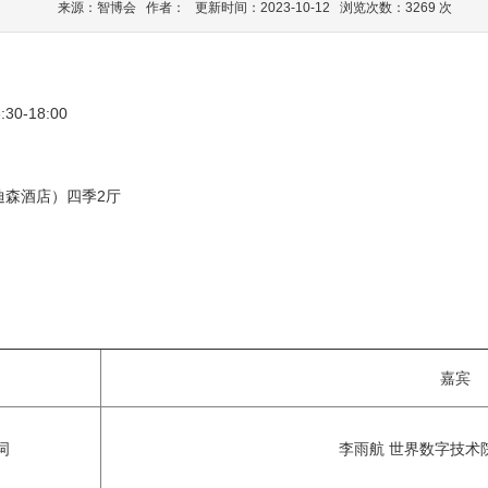
来源：智博会 作者： 更新时间：2023-10-12 浏览次数：3269 次
0-18:00
迪森酒店）四季2厅
嘉宾
词
李雨航 世界数字技术