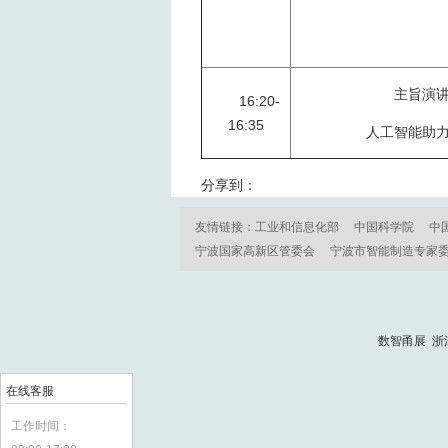
主旨演
16:20-
16:35
人工智能助
分享到：
友情链接：
工业和信息化部
中国科学院
中
宁波国家高新区管委会
宁波市智能制造专家
数智甬展 浙
在线客服
工作时间：