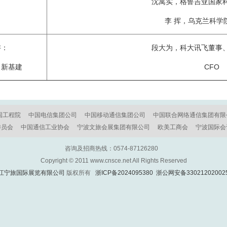
沈寓实，格鲁吉亚国家
李 挥，乌克兰科学
讲：
段大为，科大讯飞董事
力新基建
CFO
国工程院
中国电信集团公司
中国移动通信集团公司
中国联合网络通信集团有限
委员会
中国通信工业协会
宁波文旅会展集团有限公司
欧美工商会
宁波国际会
咨询及招商热线：0574-87126280
Copyright © 2011 www.cnsce.net All Rights Reserved
江宁旅国际展览有限公司
版权所有
浙ICP备2024095380
浙公网安备33021202002