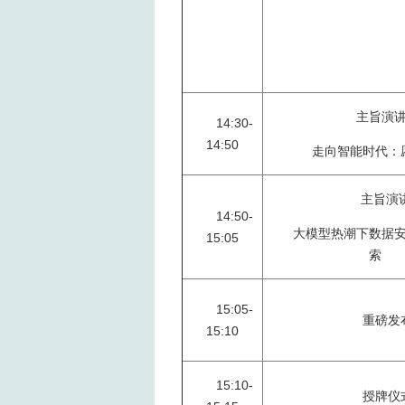
主旨演
14:30-
14:50
走向智能时代：
主旨演讲
14:50-
大模型热潮下数据
15:05
索
15:05-
重磅发
15:10
15:10-
授牌仪