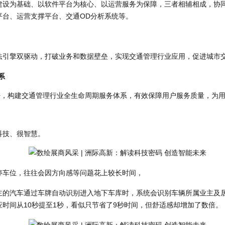
建设为基础、以软件平台为核心、以运营服务为保障，三者相辅相成，协
平台、运营支撑平台、交通OD分析系统等。
法引擎双驱动，打破业务和数据壁垒，实现交通管理行业应用，促进城市
系
法，构建交通管理行业全生命周期服务体系，有效保障用户服务质量，为
科技、很智慧。
停车位，往往会因方向感等问题花上较长时间，
主的汽车通过车牌自动识别进入地下车库时，系统会识别车辆所属业主及
时间从10秒提至1秒，看似只节省了9秒时间，但舒适感却增加了数倍。