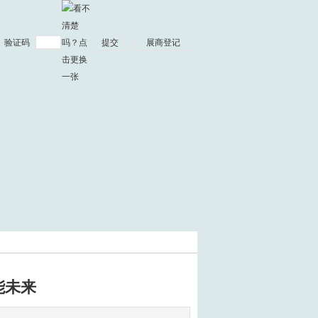
验证码
能未来