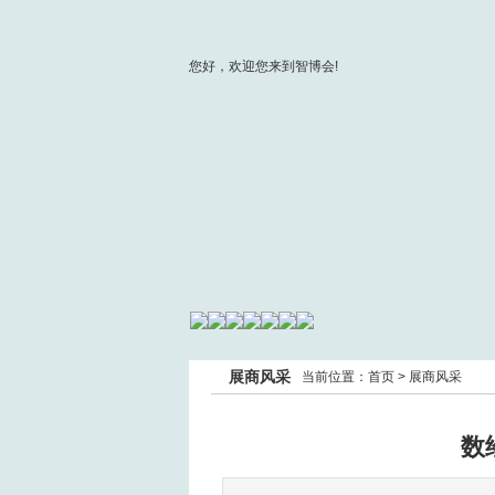
您好，欢迎您来到智博会!
展商风采
当前位置：
首页
>
展商风采
数