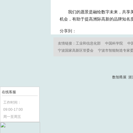
我们的愿景是融绘数字未来，共享
机会，有助于提高洲际高新的品牌知名
分享到：
友情链接：
工业和信息化部
中国科学院
中
宁波国家高新区管委会
宁波市智能制造专家
数智甬展 浙
在线客服
工作时间：
09:00-17:00
周一至周五