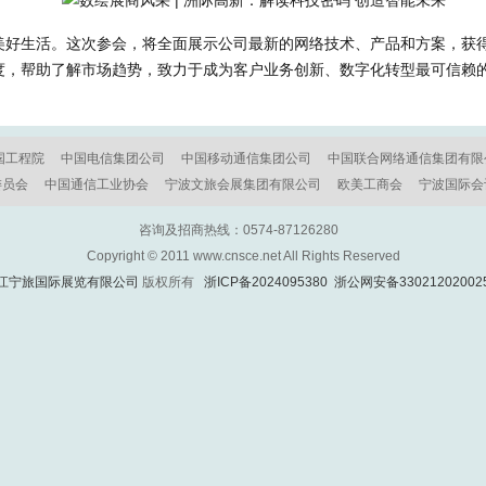
美好生活。这次参会，将全面展示公司最新的网络技术、产品和方案，获
度，帮助了解市场趋势，致力于成为客户业务创新、数字化转型最可信赖
国工程院
中国电信集团公司
中国移动通信集团公司
中国联合网络通信集团有限
委员会
中国通信工业协会
宁波文旅会展集团有限公司
欧美工商会
宁波国际会
咨询及招商热线：0574-87126280
Copyright © 2011 www.cnsce.net All Rights Reserved
江宁旅国际展览有限公司
版权所有
浙ICP备2024095380
浙公网安备33021202002