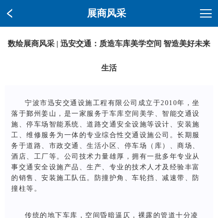
展商风采
数绘展商风采 | 迅安交通：质造车库美学空间 智造美好未来
生活
宁波市迅安交通设施工程有限公司成立于2010年，坐
落于鄞州姜山，是一家服务于车库空间美学、智能交通设
施、停车场智能系统、道路交通安全设施等设计、安装施
工、维修服务为一体的专业综合性交通设施公司。长期服
务于道路、市政交通、生活小区、停车场（库）、商场、
酒店、工厂等。公司技术力量雄厚，拥有一批多年专业从
事交通安全设施产品、生产、专业的技术人才及经验丰富
的销售、安装施工队伍。防撞护角、车轮挡、减速带、防
撞柱等。
传统的地下车库，空间昏暗逼仄，裸露的管道十分凌