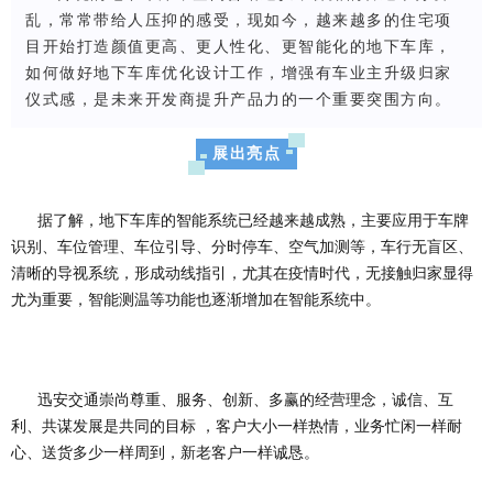
乱，常常带给人压抑的感受，现如今，越来越多的住宅项
目开始打造颜值更高、更人性化、更智能化的地下车库，
如何做好地下车库优化设计工作，增强有车业主升级归家
仪式感，是未来开发商提升产品力的一个重要突围方向。
展出亮点
据了解，地下车库的智能系统已经越来越成熟，主要应用于车牌
识别、车位管理、车位引导、分时停车、空气加测等，车行无盲区、
清晰的导视系统，形成动线指引，尤其在疫情时代，无接触归家显得
尤为重要，智能测温等功能也逐渐增加在智能系统中。
迅安交通崇尚尊重、服务、创新、多赢的经营理念，诚信、互
利、共谋发展是共同的目标 ，客户大小一样热情，业务忙闲一样耐
心、送货多少一样周到，新老客户一样诚恳。