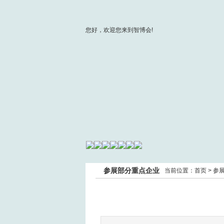
您好，欢迎您来到智博会!
参展部分重点企业
当前位置：
首页
>
参