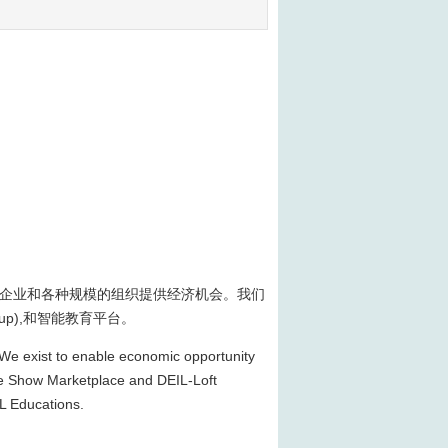
家、企业和各种规模的组织提供经济机会。我们
oup),和智能教育平台。
. We exist to enable economic opportunity
rade Show Marketplace and DEIL-Loft
L Educations.