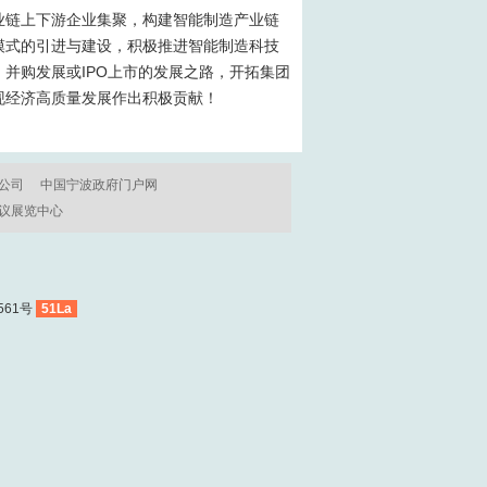
业链上下游企业集聚，构建智能制造产业链
模式的引进与建设，积极推进智能制造科技
并购发展或IPO上市的发展之路，开拓集团
现经济高质量发展作出积极贡献！
公司
中国宁波政府门户网
议展览中心
561号
51La