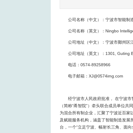
公司名称（中文）：宁波市智能制
公司名称（英文）：Ningbo Intelligent 
公司地址（中文）：宁波市鄞州区江东
公司地址（英文）：1301, Guting Building,
电话：0574-89258966
电子邮箱：XJ@0574img.com
经宁波市人民政府批准， 在宁波市
（简称“甬智院”）牵头联合成员单位共
为混合所有制企业，汇聚了宁波近百家
及赋能服务机构，涵盖了智能制造发展
台，一个“立足宁波、幅射长三角、面向