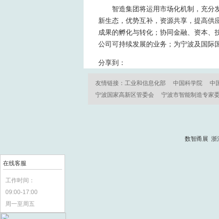
智造集团将运用市场化机制，充分
新生态，优势互补，资源共享，提高供
成果的孵化与转化；协同金融、资本、技
公司可持续发展的业务；为宁波及国际
分享到：
友情链接：
工业和信息化部
中国科学院
中
宁波国家高新区管委会
宁波市智能制造专家
数智甬展 浙
在线客服
工作时间：
09:00-17:00
周一至周五