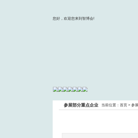
您好，欢迎您来到智博会!
参展部分重点企业
当前位置：
首页
>
参