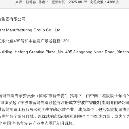
来源：智博会 作者： 更新时间：2025-08-25 浏览次数：4366 次
造集团有限公司
Manufacturing Group Co., Ltd
北路495号和丰创意广场谷庭楼1301
 Hefeng Creative Plaza, No. 495 Jiangdong North Road, Yinzhou D
智能制造专家委员会（简称“市智专委”）指导下，由中国工程院院士领衔
同组织发起了宁波市智能制造联盟并注册成立宁波市智能制造集团有限公司
以智能制造工程服务公司为主的高水准企业、成员单位，包括智能制造协
所需的各个细分领域，以优越的市场创新机制整合全市智造力量，成为全
全中国”的智能制造产业生态圈已初具规模。