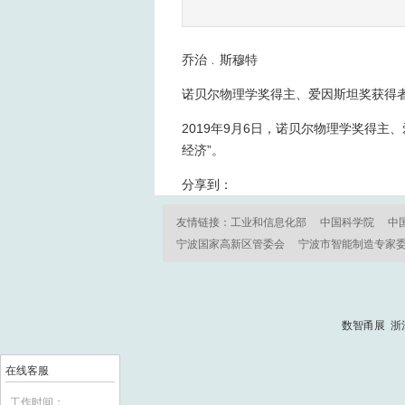
乔治﹒斯穆特
诺贝尔物理学奖得主、爱因斯坦奖获得
2019年9月6日，诺贝尔物理学奖得
经济”。
分享到：
友情链接：
工业和信息化部
中国科学院
中
宁波国家高新区管委会
宁波市智能制造专家
数智甬展 浙
在线客服
工作时间：