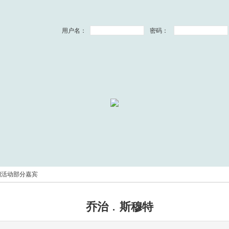
用户名：
密码：
期活动部分嘉宾
乔治﹒斯穆特