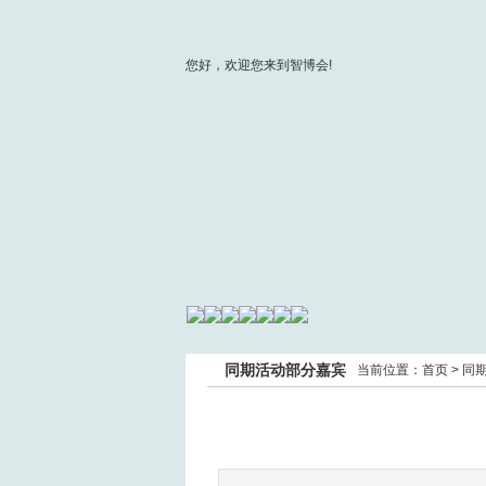
您好，欢迎您来到智博会!
同期活动部分嘉宾
当前位置：
首页
>
同