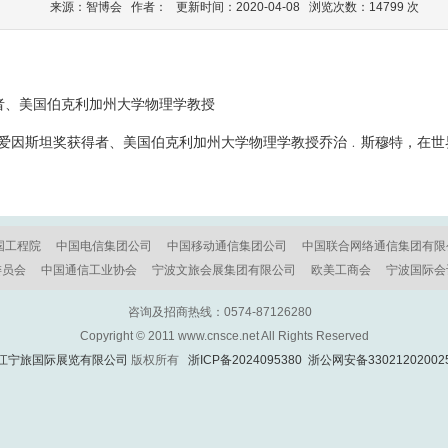
来源：智博会 作者： 更新时间：2020-04-08 浏览次数：14799 次
者、美国伯克利加州大学物理学教授
主、爱因斯坦奖获得者、美国伯克利加州大学物理学教授乔治﹒斯穆特，在世
国工程院
中国电信集团公司
中国移动通信集团公司
中国联合网络通信集团有限
委员会
中国通信工业协会
宁波文旅会展集团有限公司
欧美工商会
宁波国际会
咨询及招商热线：0574-87126280
Copyright © 2011 www.cnsce.net All Rights Reserved
江宁旅国际展览有限公司
版权所有
浙ICP备2024095380
浙公网安备33021202002